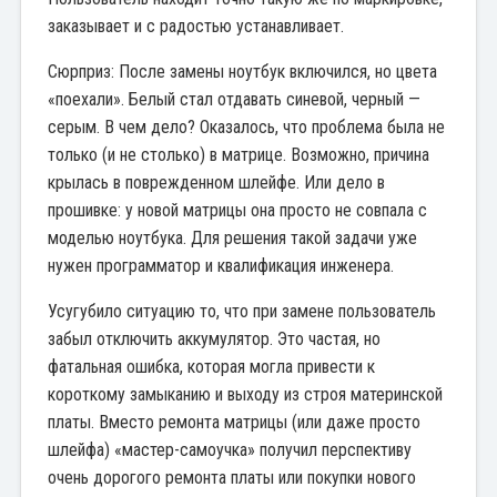
заказывает и с радостью устанавливает.
Сюрприз: После замены ноутбук включился, но цвета
«поехали». Белый стал отдавать синевой, черный —
серым. В чем дело? Оказалось, что проблема была не
только (и не столько) в матрице. Возможно, причина
крылась в поврежденном шлейфе. Или дело в
прошивке: у новой матрицы она просто не совпала с
моделью ноутбука. Для решения такой задачи уже
нужен программатор и квалификация инженера.
Усугубило ситуацию то, что при замене пользователь
забыл отключить аккумулятор. Это частая, но
фатальная ошибка, которая могла привести к
короткому замыканию и выходу из строя материнской
платы. Вместо ремонта матрицы (или даже просто
шлейфа) «мастер-самоучка» получил перспективу
очень дорогого ремонта платы или покупки нового