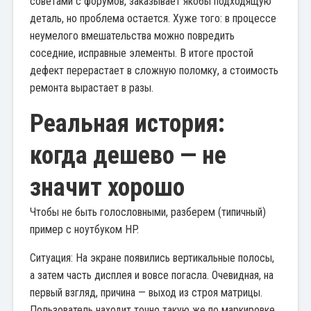
советами с форумов, заказывает якобы подходящую
деталь, но проблема остается. Хуже того: в процессе
неумелого вмешательства можно повредить
соседние, исправные элементы. В итоге простой
дефект перерастает в сложную поломку, а стоимость
ремонта вырастает в разы.
Реальная история:
когда дешево — не
значит хорошо
Чтобы не быть голословными, разберем (типичный)
пример с ноутбуком HP.
Ситуация: На экране появились вертикальные полосы,
а затем часть дисплея и вовсе погасла. Очевидная, на
первый взгляд, причина — выход из строя матрицы.
Пользователь находит точно такую же по маркировке,