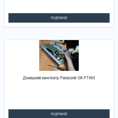
ПОДРОБНЕЕ
Домашний кинотеатр Panasonik SA-PT465
ПОДРОБНЕЕ