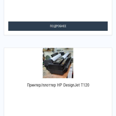
ПОДРОБНЕЕ
Принтер/плоттер HP DesignJet T120