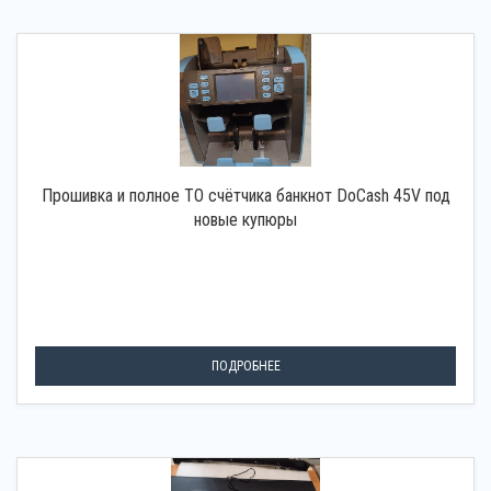
Прошивка и полное ТО счётчика банкнот DoCash 45V под
новые купюры
ПОДРОБНЕЕ