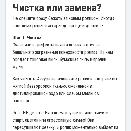
Чистка или замена?
Не спешите сразу бежать за новым роликом. Иногда
проблема решается гораздо проще и дешевле.
Шаг 1. Чистка
Очень часто дефекты печати возникают из-за
банального загрязнения поверхности ролика. На нем
оседает тонерная пыль, бумажная пыль и прочий
мусор.
Как чистить: Аккуратно извлеките ролик и протрите его
мягкой безворсовой тканью, смоченной в
дистиллированной воде или слабом мыльном
растворе.
Чего НЕ делать: Ни в коем случае не используйте
спирт, ацетон или агрессивную химию! Они
пересушивают резину, и ролик моментально выйдет из