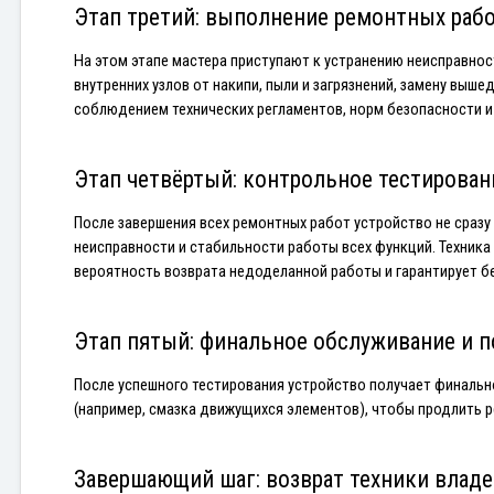
Этап третий: выполнение ремонтных раб
На этом этапе мастера приступают к устранению неисправнос
внутренних узлов от накипи, пыли и загрязнений, замену выш
соблюдением технических регламентов, норм безопасности и
Этап четвёртый: контрольное тестирован
После завершения всех ремонтных работ устройство не сразу
неисправности и стабильности работы всех функций. Техника
вероятность возврата недоделанной работы и гарантирует б
Этап пятый: финальное обслуживание и п
После успешного тестирования устройство получает финально
(например, смазка движущихся элементов), чтобы продлить ре
Завершающий шаг: возврат техники влад