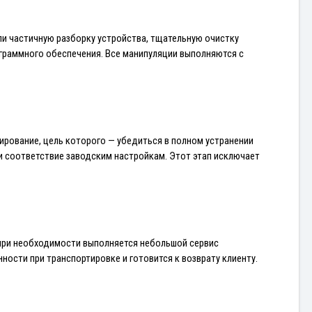
ли частичную разборку устройства, тщательную очистку 
ограммного обеспечения. Все манипуляции выполняются с 
рование, цель которого — убедиться в полном устранении 
и соответствие заводским настройкам. Этот этап исключает 
при необходимости выполняется небольшой сервис 
ности при транспортировке и готовится к возврату клиенту.