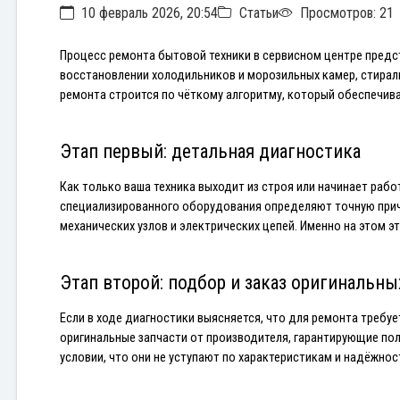
10 февраль 2026, 20:54
Статьи
Просмотров: 21
Процесс ремонта бытовой техники в сервисном центре предс
восстановлении холодильников и морозильных камер, стираль
ремонта строится по чёткому алгоритму, который обеспечива
Этап первый: детальная диагностика
Как только ваша техника выходит из строя или начинает ра
специализированного оборудования определяют точную причин
механических узлов и электрических цепей. Именно на этом 
Этап второй: подбор и заказ оригинальны
Если в ходе диагностики выясняется, что для ремонта требу
оригинальные запчасти от производителя, гарантирующие пол
условии, что они не уступают по характеристикам и надёжно