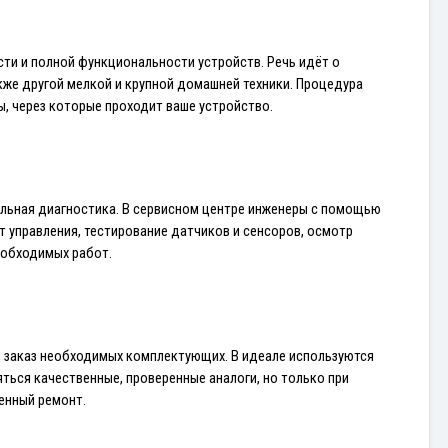
и и полной функциональности устройств. Речь идёт о 
же другой мелкой и крупной домашней техники. Процедура 
ы, через которые проходит ваше устройство.
льная диагностика. В сервисном центре инженеры с помощью 
управления, тестирование датчиков и сенсоров, осмотр 
еобходимых работ.
и заказ необходимых комплектующих. В идеале используются 
ться качественные, проверенные аналоги, но только при 
енный ремонт.