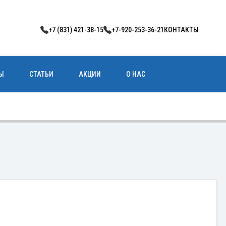
+7 (831) 421-38-15
+7-920-253-36-21
КОНТАКТЫ
Ы
СТАТЬИ
АКЦИИ
О НАС