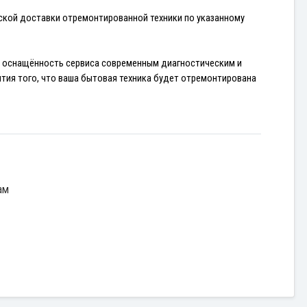
ской доставки отремонтированной техники по указанному 
 оснащённость сервиса современным диагностическим и 
ия того, что ваша бытовая техника будет отремонтирована 
ам