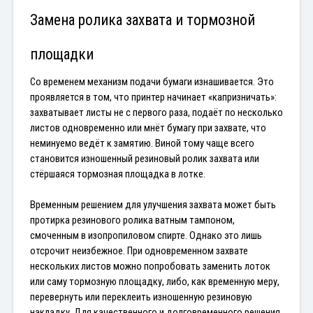
Замена ролика захвата и тормозной 
площадки
Со временем механизм подачи бумаги изнашивается. Это 
проявляется в том, что принтер начинает «капризничать»: 
захватывает листы не с первого раза, подаёт по несколько 
листов одновременно или мнёт бумагу при захвате, что 
неминуемо ведёт к замятию. Виной тому чаще всего 
становится изношенный резиновый ролик захвата или 
стёршаяся тормозная площадка в лотке.
Временным решением для улучшения захвата может быть 
протирка резинового ролика ватным тампоном, 
смоченным в изопропиловом спирте. Однако это лишь 
отсрочит неизбежное. При одновременном захвате 
нескольких листов можно попробовать заменить лоток 
или саму тормозную площадку, либо, как временную меру, 
перевернуть или переклеить изношенную резиновую 
накладку. Для качественного и долговременного решения 