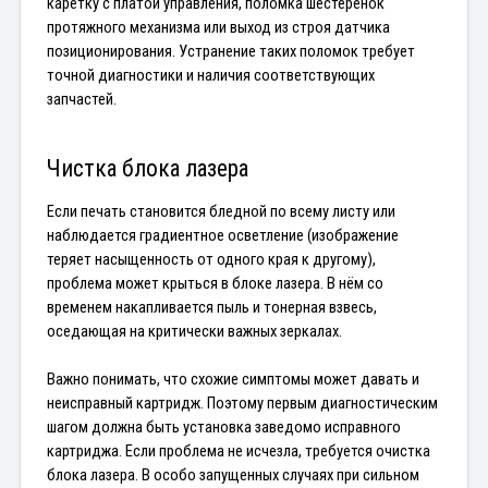
каретку с платой управления, поломка шестерёнок 
протяжного механизма или выход из строя датчика 
позиционирования. Устранение таких поломок требует 
точной диагностики и наличия соответствующих 
запчастей.
Чистка блока лазера
Если печать становится бледной по всему листу или 
наблюдается градиентное осветление (изображение 
теряет насыщенность от одного края к другому), 
проблема может крыться в блоке лазера. В нём со 
временем накапливается пыль и тонерная взвесь, 
оседающая на критически важных зеркалах.
Важно понимать, что схожие симптомы может давать и 
неисправный картридж. Поэтому первым диагностическим 
шагом должна быть установка заведомо исправного 
картриджа. Если проблема не исчезла, требуется очистка 
блока лазера. В особо запущенных случаях при сильном 