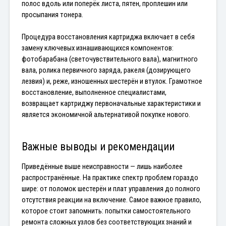
полос вдоль или поперёк листа, пятен, проплешин или 
просыпания тонера.
Процедура восстановления картриджа включает в себя 
замену ключевых изнашивающихся компонентов: 
фотобарабана (светочувствительного вала), магнитного 
вала, ролика первичного заряда, ракеля (дозирующего 
лезвия) и, реже, изношенных шестерён и втулок. Грамотное 
восстановление, выполненное специалистами, 
возвращает картриджу первоначальные характеристики и 
является экономичной альтернативой покупке нового.
Важные выводы и рекомендации
Приведённые выше неисправности — лишь наиболее 
распространённые. На практике спектр проблем гораздо 
шире: от поломок шестерён и плат управления до полного 
отсутствия реакции на включение. Самое важное правило, 
которое стоит запомнить: попытки самостоятельного 
ремонта сложных узлов без соответствующих знаний и 