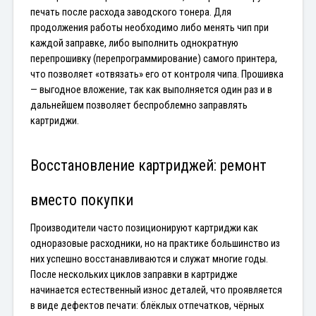
печать после расхода заводского тонера. Для 
продолжения работы необходимо либо менять чип при 
каждой заправке, либо выполнить однократную 
перепрошивку (перепрограммирование) самого принтера, 
что позволяет «отвязать» его от контроля чипа. Прошивка 
— выгодное вложение, так как выполняется один раз и в 
дальнейшем позволяет беспроблемно заправлять 
картриджи.
Восстановление картриджей: ремонт 
вместо покупки
Производители часто позиционируют картриджи как 
одноразовые расходники, но на практике большинство из 
них успешно восстанавливаются и служат многие годы. 
После нескольких циклов заправки в картридже 
начинается естественный износ деталей, что проявляется 
в виде дефектов печати: блёклых отпечатков, чёрных 