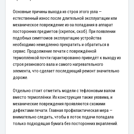
Основные причины выхода из строя этого узла — 
естественный износ после длительной эксплуатации или 
механическое повреждение из-за попадания в аппарат 
посторонних предметов (скрепок, скоб). При появлении 
подобных симптомов эксплуатацию устройства 
необходимо немедленно прекратить и обратиться в 
сервис. Продолжение печати с повреждённой 
термоплёнкой почти гарантированно приведёт к выходу из 
строя резинового вала и самого нагревательного 
элемента, что сделает последующий ремонт значительно 
дороже.
Отдельно стоит отметить модели с тефлоновым валом 
вместо термоплёнки. Их конструкция также уязвима, и 
механические повреждения проявляются схожими 
дефектами печати. Главная профилактическая мера — 
внимательно следить, чтобы в лоток подачи попадала 
только подходящая бумага без посторонних вкраплений.