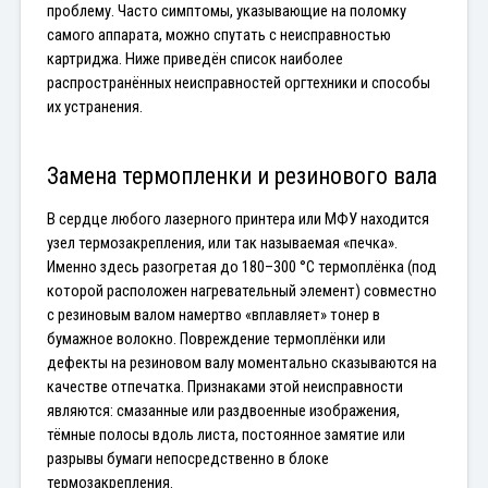
проблему. Часто симптомы, указывающие на поломку 
самого аппарата, можно спутать с неисправностью 
картриджа. Ниже приведён список наиболее 
распространённых неисправностей оргтехники и способы 
их устранения.
Замена термопленки и резинового вала
В сердце любого лазерного принтера или МФУ находится 
узел термозакрепления, или так называемая «печка». 
Именно здесь разогретая до 180–300 °C термоплёнка (под 
которой расположен нагревательный элемент) совместно 
с резиновым валом намертво «вплавляет» тонер в 
бумажное волокно. Повреждение термоплёнки или 
дефекты на резиновом валу моментально сказываются на 
качестве отпечатка. Признаками этой неисправности 
являются: смазанные или раздвоенные изображения, 
тёмные полосы вдоль листа, постоянное замятие или 
разрывы бумаги непосредственно в блоке 
термозакрепления.